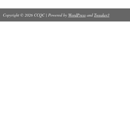
Copyright © 2026 CCQC | Powered by
WordPress
and
Tweaker3