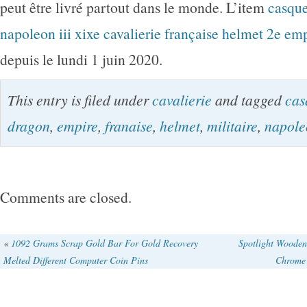
peut être livré partout dans le monde. L’item
casque
napoleon iii xixe cavalierie française helmet 2e em
depuis le lundi 1 juin 2020.
This entry is filed under
cavalierie
and tagged
cas
dragon
,
empire
,
franaise
,
helmet
,
militaire
,
napole
Comments are closed.
«
1092 Grams Scrap Gold Bar For Gold Recovery
Spotlight Wooden
Melted Different Computer Coin Pins
Chrome 