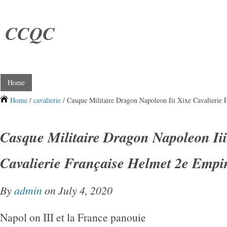
CCQC
Home
Home
/
cavalierie
/ Casque Militaire Dragon Napoleon Iii Xixe Cavalierie 
Casque Militaire Dragon Napoleon Iii
Cavalierie Française Helmet 2e Empi
By
admin
on July 4, 2020
Napol on III et la France panouie