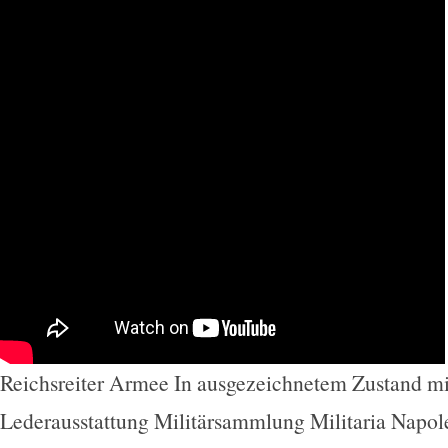
Reichsreiter Armee In ausgezeichnetem Zustand mi
Lederausstattung Militärsammlung Militaria Napole