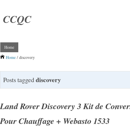
CCQC
Home
Home
/ discovery
discovery
Posts tagged
Land Rover Discovery 3 Kit de Conve
Pour Chauffage + Webasto 1533