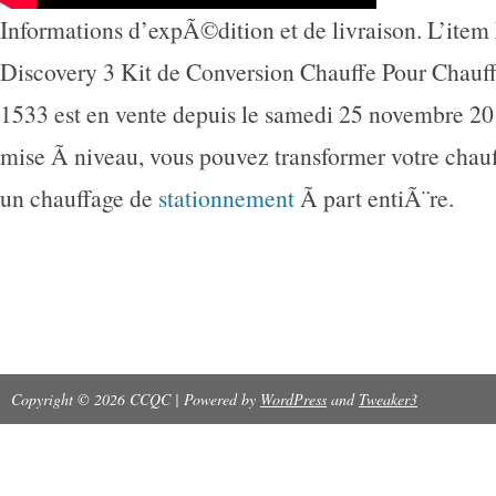
Informations d’expÃ©dition et de livraison. L’ite
Discovery 3 Kit de Conversion Chauffe Pour Chauf
1533 est en vente depuis le samedi 25 novembre 20
mise Ã niveau, vous pouvez transformer votre chau
un chauffage de
stationnement
Ã part entiÃ¨re.
Copyright © 2026 CCQC | Powered by
WordPress
and
Tweaker3